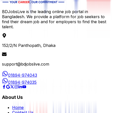
BDJobsLive is the leading online job portal in
Bangladesh. We provide a platform for job seekers to
find their dream job and for employers to find the best
talent.
152/2/N Panthopath, Dhaka
support@bdjobslive.com
01894-974043
01894-974035
About Us
Home
Contact Us