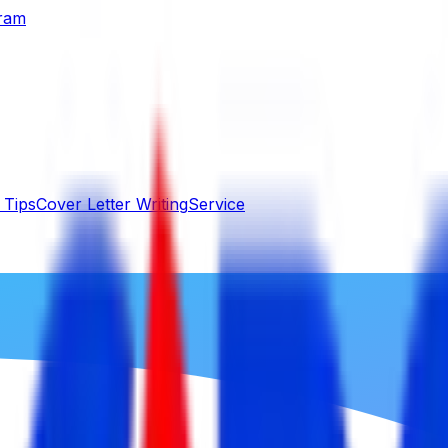
gram
 Tips
Cover Letter Writing
Service