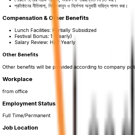
প্রতিষ্ঠানের নীতিমালা, নিয়ম-কানুন ও নির্দেশনা অনুযায়ী দায়িত্ব পালন করা।
Compensation & Other Benefits
Lunch Facilities:
Partially Subsidized
Festival Bonus:
1
(Yearly)
Salary Review:
Half Yearly
Other Benefits
Other benefits will be provided according to company poli
Workplace
from office
Employment Status
Full Time/Permanent
Job Location