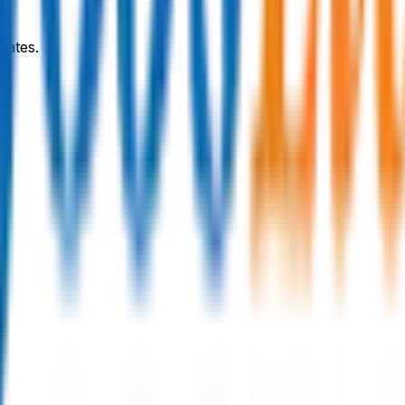
dates.