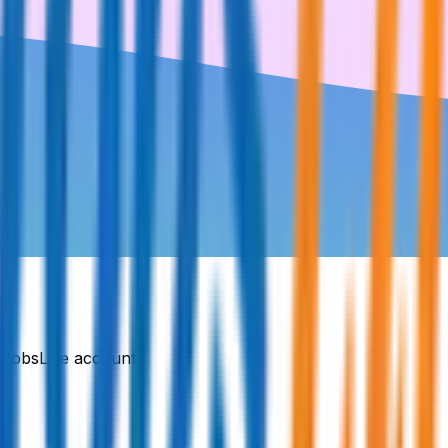
DJobsLive account.