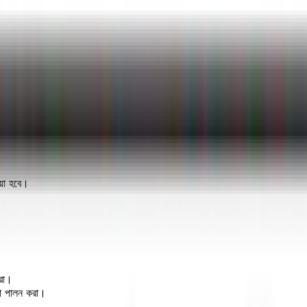
ওয়া হবে।
করা।
িকা পালন করা।