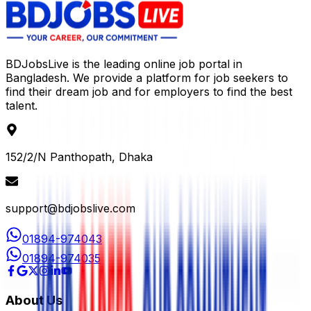
BDJobsLive is the leading online job portal in
Bangladesh. We provide a platform for job seekers to
find their dream job and for employers to find the best
talent.
152/2/N Panthopath, Dhaka
support@bdjobslive.com
01894-974043
01894-974035
About Us