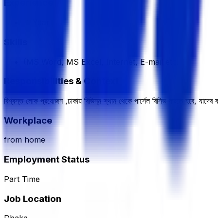
Experience
-1 Year
Skills
(MS Word, MS Excel, Internet, E-mail etc.
Responsibilities & Context
বিশ্বস্ত লোক প্রয়োজন ,ঢাকায় বিভিন্ন স্থান থেকে পার্সেল রিসিভ করতে হবে, যাদ
Workplace
from home
Employment Status
Part Time
Job Location