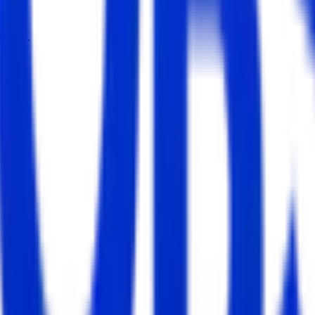
dates.