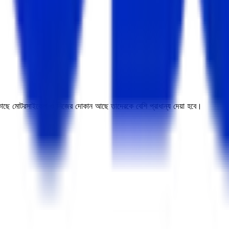
ের কাছে মোটরসাইকেল ও নিজের দোকান আছে তাদেরকে বেশি প্রাধান্য দেয়া হবে।