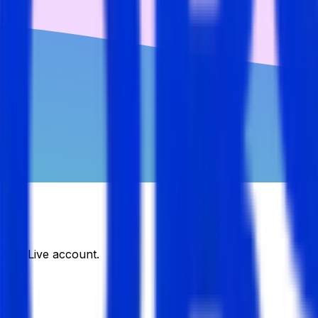
DJobsLive account.