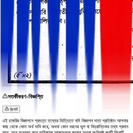
সতর্কীকরণ-বিজ্ঞপ্তি
রিপোর্ট
এই চাকরির বিজ্ঞাপনে প্রদত্ত তথ্যের ভিত্তিতে যদি বিজ্ঞাপন দাতা প্রতিষ্ঠান আপনার
কাছ থেকে কোন অর্থ দাবি করে, অথবা কোন ধরনের ভুল বা বিভ্রান্তিকর তথ্য প্রদান
করে, তবে অনুগ্রহ করে অবিলম্বে আমাদেরকে জানান অথবা সংশ্লিষ্ট জবটি রিপোর্ট