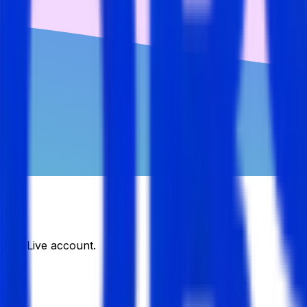
DJobsLive account.