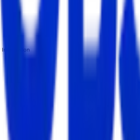
Information