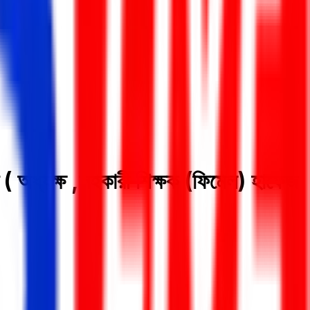
্যক্ষ ,সহকারী শিক্ষক (ফিমেল) হাফেজ