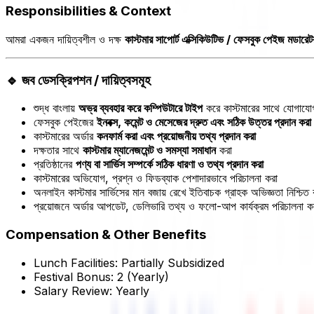
Responsibilities & Context
আমরা একজন দায়িত্বশীল ও দক্ষ
কাস্টমার সাপোর্ট এক্সিকিউটিভ / ফেসবুক পেইজ মডারেট
🔹 জব ডেসক্রিপশন / দায়িত্বসমূহ
শুদ্ধ বাংলায়
অভ্র ব্যবহার করে কম্পিউটারে টাইপ
করে কাস্টমারের সাথে যোগাযো
ফেসবুক পেইজের
ইনবক্স, কমেন্ট ও মেসেজের দ্রুত এবং সঠিক উত্তর প্রদান করা
কাস্টমারের অর্ডার
কনফার্ম করা এবং প্রয়োজনীয় তথ্য প্রদান করা
দক্ষতার সাথে
কাস্টমার ম্যানেজমেন্ট ও সমস্যা সমাধান
করা
প্রতিষ্ঠানের
পণ্য বা সার্ভিস সম্পর্কে সঠিক ধারণা ও তথ্য প্রদান করা
কাস্টমারের অভিযোগ, প্রশ্ন ও ফিডব্যাক পেশাদারভাবে পরিচালনা করা
অনলাইন কাস্টমার সার্ভিসের মান বজায় রেখে ইতিবাচক গ্রাহক অভিজ্ঞতা নিশ্চিত 
প্রয়োজনে অর্ডার আপডেট, ডেলিভারি তথ্য ও ফলো-আপ কার্যক্রম পরিচালনা ক
Compensation & Other Benefits
Lunch Facilities:
Partially Subsidized
Festival Bonus:
2
(Yearly)
Salary Review:
Yearly