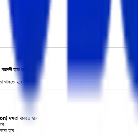
 পারদর্শী হতে হবে
মতা থাকতে হবে
n) দক্ষতা
থাকতে হবে
হবে
থাকতে হবে