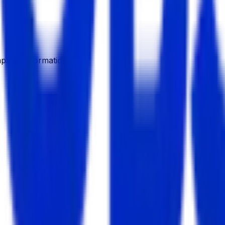
pany Information