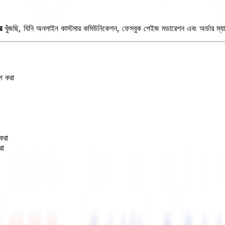
র
খুঁজছি, যিনি অনলাইন কাস্টমার কমিউনিকেশন, ফেসবুক পেইজ মডারেশন এবং অর্ডার ম্যান
গ করা
করা
রা