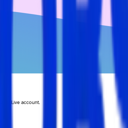
DJobsLive account.