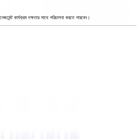
েজমেন্ট কার্যক্রম দক্ষতার সাথে পরিচালনা করতে পারবেন।