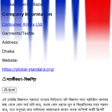
Dhaka, Kawran Bazar
Company Information
Consumer Knitex Ltd.
Garments/Textile
Address:
Dhaka
Website:
https://global-standard.org/
সতর্কীকরণ-বিজ্ঞপ্তি
রিপোর্ট
এই চাকরির বিজ্ঞাপনে প্রদত্ত তথ্যের ভিত্তিতে যদি বিজ্ঞাপন দাতা প্রতিষ্ঠান আপনার
কাছ থেকে কোন অর্থ দাবি করে, অথবা কোন ধরনের ভুল বা বিভ্রান্তিকর তথ্য প্রদান
করে, তবে অনুগ্রহ করে অবিলম্বে আমাদেরকে জানান অথবা সংশ্লিষ্ট জবটি রিপোর্ট