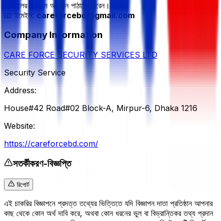
ইমেইলের মাধ্যমে আবেদন পাঠাতে পারেন।
📧 ইমেইল:
careforcebd@gmail.com
Company Information
CARE FORCE SECURITY SERVICES LTD
Security Service
Address:
House#42 Road#02 Block-A, Mirpur-6, Dhaka 1216
Website:
https://careforcebd.com/
সতর্কীকরণ-বিজ্ঞপ্তি
রিপোর্ট
এই চাকরির বিজ্ঞাপনে প্রদত্ত তথ্যের ভিত্তিতে যদি বিজ্ঞাপন দাতা প্রতিষ্ঠান আপনার
কাছ থেকে কোন অর্থ দাবি করে, অথবা কোন ধরনের ভুল বা বিভ্রান্তিকর তথ্য প্রদান